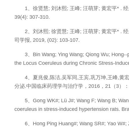
1、徐贤慧; 刘沐熙; 王峰; 汪萌芽; 黄宏平*
39(4): 307-310.
2、刘沐熙; 徐贤慧; 王峰; 汪萌芽; 黄宏
司学报, 2019, (02): 103-107.
3、Bin Wang; Ying Wang; Qiong Wu; Hong--pin
the Locus Coeruleus during Chronic Stress-Induce
4、夏兆俊,陈洁,吴军同,王宾,巩万坤,王峰,
分泌.中国临床药理学与治疗学，2016，21（3）：26
5、Gong WK#; Lü J#; Wang F; Wang B; Wang MY
coeruleus in stress-induced hypertension rats. Br
6、Hong Ping Huang#; Wang SR#; Yao W#; Zh