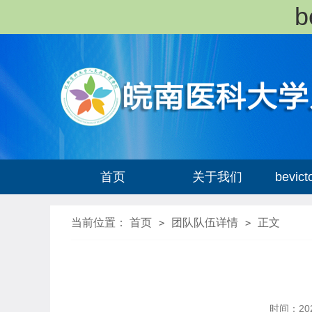
首页
关于我们
bevi
当前位置：
首页
团队队伍详情
正文
>
>
时间：202