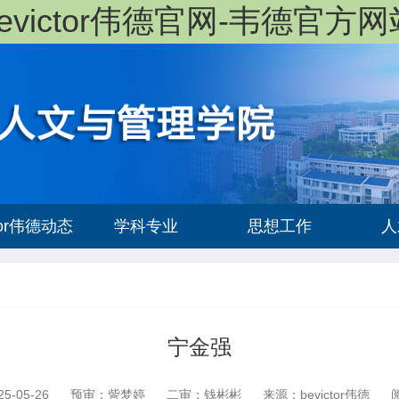
bevictor伟德官网-韦德官方网
ctor伟德动态
学科专业
思想工作
人
宁金强
5-05-26
预审：訾梦婷
二审：钱彬彬
来源：bevictor伟德