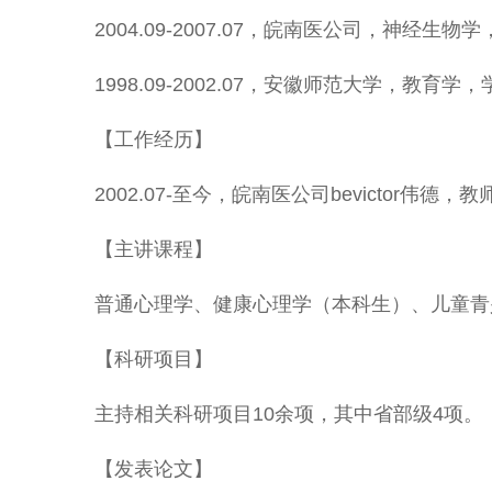
2004.09-2007.07，皖南医公司，神经生物
1998.09-2002.07，安徽师范大学，教育学，
【工作经历】
2002.07-至今，皖南医公司bevictor伟德，教
【主讲课程】
普通心理学、健康心理学（本科生）、儿童青
【科研项目】
主持相关科研项目10余项，其中省部级4项。
【发表论文】