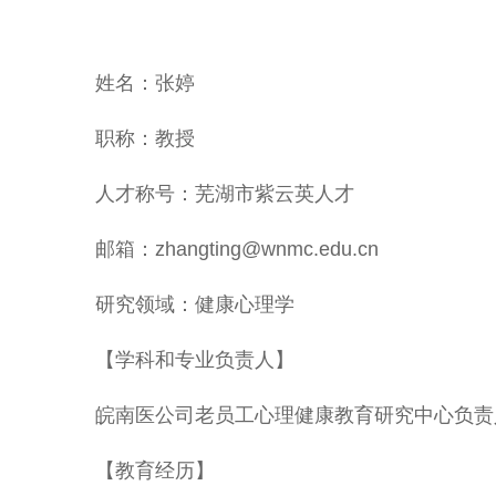
姓名：张婷
职称：教授
人才称号：芜湖市紫云英人才
邮箱：zhangting@wnmc.edu.cn
研究领域：健康心理学
【学科和专业负责人】
皖南医公司老员工心理健康教育研究中心负责
【教育经历】