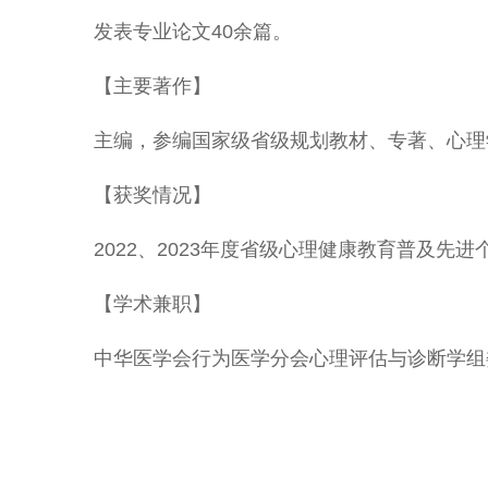
发表专业论文40余篇。
【主要著作】
主编，参编国家级省级规划教材、专著、心理学
【获奖情况】
2022、2023年度省级心理健康教育普及先进
【学术兼职】
中华医学会行为医学分会心理评估与诊断学组