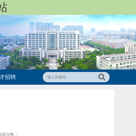
站
才招聘
阅读次数：