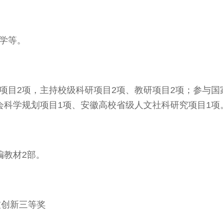
学等。
项目2项，主持校级科研项目2项、教研项目2项；参与国
会科学规划项目1项、安徽高校省级人文社科研究项目1项
编教材2部。
技创新三等奖