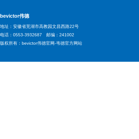
bevictor伟德
地址：安徽省芜湖市高教园文昌西路22号
电话：0553-3932687 邮编：241002
版权所有：bevictor伟德官网-韦德官方网站