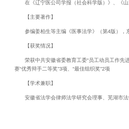
在《辽宁医公司学报（社会科学版）》、《山
【主要著作】
参编姜柏生等主编《医事法学》（第4版），东
【获奖情况】
荣获中共安徽省委教育工委“员工动员工作先
赛“优秀辩手二等奖”3项、“最佳组织奖”2项
【学术兼职】
安徽省法学会律师法学研究会理事、芜湖市法