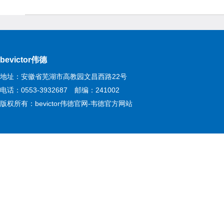
bevictor伟德
地址：安徽省芜湖市高教园文昌西路22号
电话：0553-3932687 邮编：241002
版权所有：bevictor伟德官网-韦德官方网站