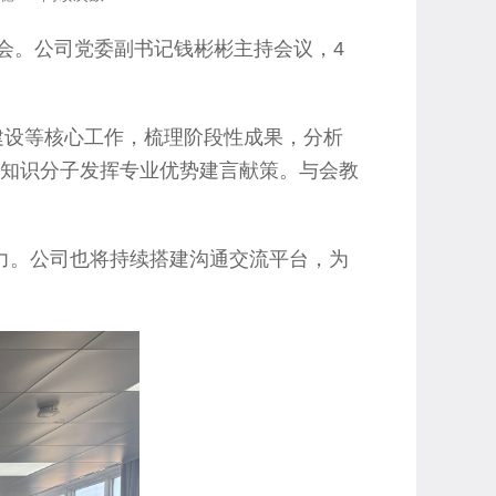
座谈会。公司党委副书记钱彬彬主持会议，4
建设等核心工作，梳理阶段性成果，分析
知识分子发挥专业优势建言献策。与会教
动力。公司也将持续搭建沟通交流平台，为
）