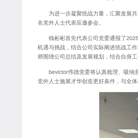
为进一步凝聚统战力量，汇聚发展共识
名党外人士代表应邀参会。
钱彬彬首先代表公司党委通报了20
机遇与挑战，结合公司实际阐述统战工作
师围绕公司总结及发展规划，结合自身工
bevictor伟德党委将认真梳理
党外人士施展才华创造更好条件，与全体