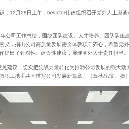
，12月26日上午，bevictor伟德组织召开党外人士
25年公司工作总结，围绕团队建设、人才培养、团队队伍
意义，指出公司高质量发展需全体教职工齐心，希望党外
作提出了针对性、建设性建议，展现党外人士责任担当。
、吸纳意见建议，切实把统战力量转化为推动公司发展的强大
教职工携手共同谱写公司发展新篇章。（章秋辞/文、摄