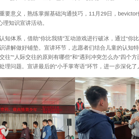
要意义，熟练掌握基础沟通技巧，11月29日，bevict
心理知识宣讲活动。
认知体系，借助“你比我猜”互动游戏进行破冰，通过“你
识讲解做好铺垫。
宣讲环节，志愿者们结合儿童的认知特
际交往”“人际交往的原则有哪些”和“遇到冲突怎么办”四
处理问题。宣讲最后的“小手掌寄语”环节，进一步深化了