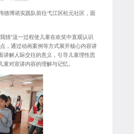
or伟德博谘实践队前往弋江区松元社区，面
比我猜”这一过程使儿童在欢笑中直观认识
点，通过动画案例等方式展开核心内容讲
个方面讲解人际交往的意义，引导儿童理性思
儿童对宣讲内容的理解与记忆。