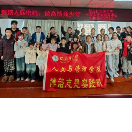
活动现场（四）
创作”的形式，将抽象的心理知识转化为具象的互动体验，不