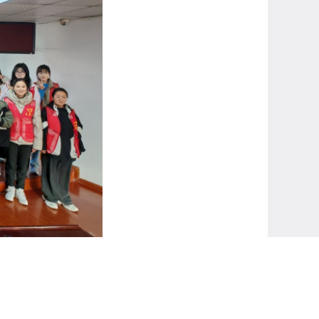
仅使社区儿童在轻松的氛围中系统学习了人际