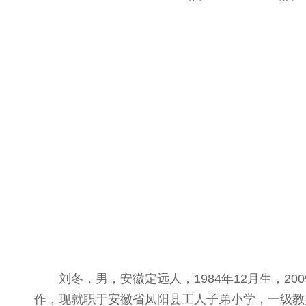
刘冬，男，安徽定远人，1984年12月生，20
作，现就职于安徽省凤阳县工人子弟小学，一级教