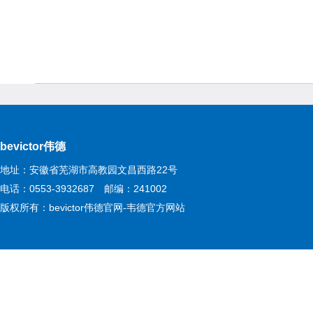
bevictor伟德
地址：安徽省芜湖市高教园文昌西路22号
电话：0553-3932687 邮编：241002
版权所有：bevictor伟德官网-韦德官方网站