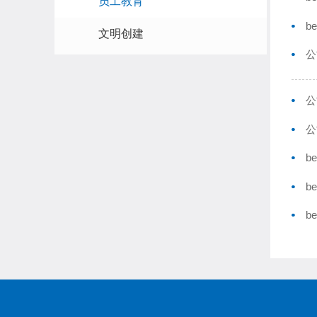
员工教育
b
文明创建
公
公
公
b
b
b