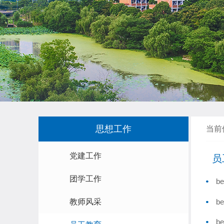
思想工作
当前
党建工作
员
团学工作
b
b
教师风采
b