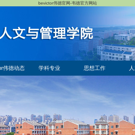
bevictor伟德官网-韦德官方网站
ctor伟德动态
学科专业
思想工作
人